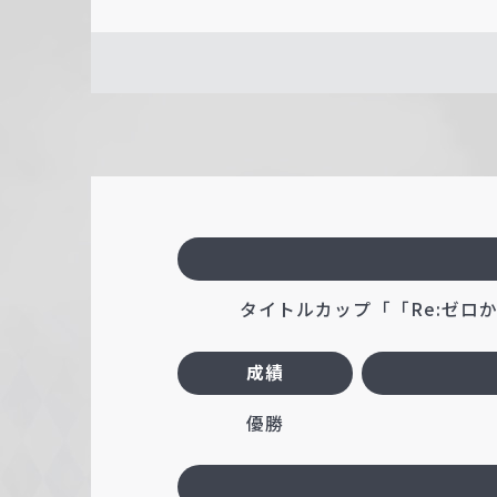
タイトルカップ「「Re:ゼロから始
成績
優勝