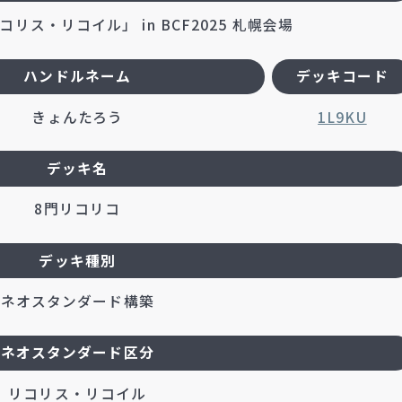
リス・リコイル」 in BCF2025 札幌会場
ハンドルネーム
デッキコード
きょんたろう
1L9KU
デッキ名
8門リコリコ
デッキ種別
ネオスタンダード構築
ネオスタンダード区分
リコリス・リコイル