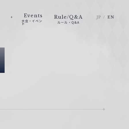
Events
Rule/Q&A
JP
EN
大会・イベン
ルール・Q&A
ト
e