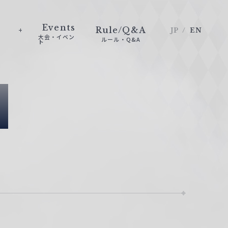
Events
Rule/Q&A
JP
EN
大会・イベン
ルール・Q&A
ト
e