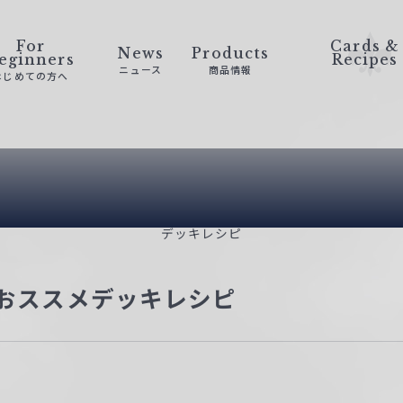
For
Cards &
News
Products
eginners
Recipes
ニュース
商品情報
はじめての方へ
Deck Recip
デッキレシピ
段おススメデッキレシピ