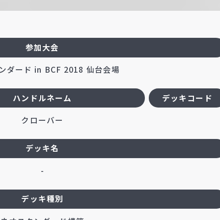
参加大会
ダード in BCF 2018 仙台会場
ハンドルネーム
デッキコード
クローバー
デッキ名
-
デッキ種別