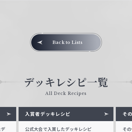
Back to Lists
デッキレシピ一覧
All Deck Recipes
入賞者デッキレシピ
そ
たデ
公式大会で入賞したデッキレシピ
その