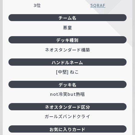
3位
5QRAF
チーム名
悪童
デッキ種別
ネオスタンダード構築
ハンドルネーム
[中堅] ねこ
デッキ名
not冷笑but熱唱
ネオスタンダード区分
ガールズバンドクライ
お気に入りカード