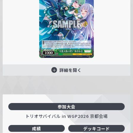
詳細を開く
参加大会
トリオサバイバル in WGP2026 京都会場
成績
デッキコード