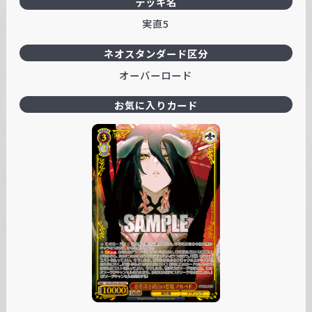
デッキ名
実直5
ネオスタンダード区分
オーバーロード
お気に入りカード