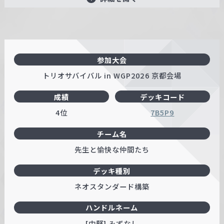
参加大会
トリオサバイバル in WGP2026 京都会場
成績
デッキコード
4位
7B5P9
チーム名
先生と愉快な仲間たち
デッキ種別
ネオスタンダード構築
ハンドルネーム
[中堅] みずなし