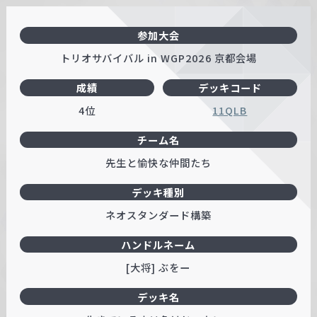
参加大会
トリオサバイバル in WGP2026 京都会場
成績
デッキコード
4位
11QLB
チーム名
先生と愉快な仲間たち
デッキ種別
ネオスタンダード構築
ハンドルネーム
[大将] ぶをー
デッキ名