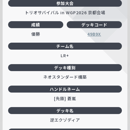
参加大会
トリオサバイバル in WGP2026 京都会場
成績
デッキコード
優勝
49B9X
チーム名
LR+
デッキ種別
ネオスタンダード構築
ハンドルネーム
[先鋒] 蒼嵐
デッキ名
逆エクゾディア