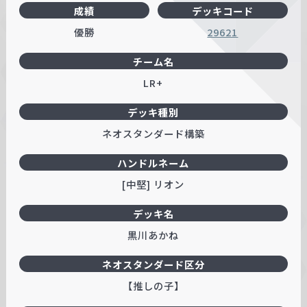
成績
デッキコード
優勝
29621
チーム名
LR+
デッキ種別
ネオスタンダード構築
ハンドルネーム
[中堅] リオン
デッキ名
黒川あかね
ネオスタンダード区分
【推しの子】