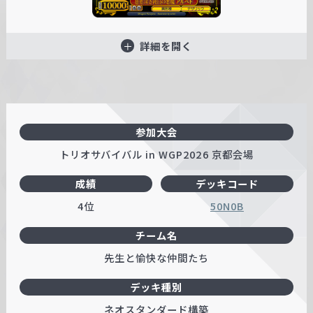
詳細を開く
参加大会
トリオサバイバル in WGP2026 京都会場
成績
デッキコード
4位
50N0B
チーム名
先生と愉快な仲間たち
デッキ種別
ネオスタンダード構築