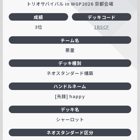
トリオサバイバル in WGP2026 京都会場
成績
デッキコード
3位
1BSCF
チーム名
悪童
デッキ種別
ネオスタンダード構築
ハンドルネーム
[先鋒] happy
デッキ名
シャーロット
ネオスタンダード区分