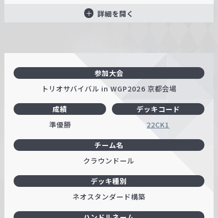
詳細を開く
参加大会
トリオサバイバル in WGP2026 京都会場
成績
デッキコード
準優勝
22CK1
チーム名
クラウンドール
デッキ種別
ネオスタンダード構築
ハンドルネーム