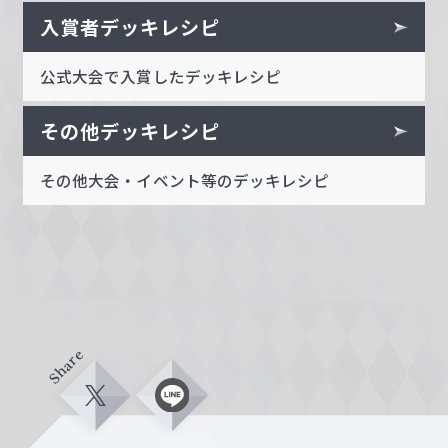
入賞者デッキレシピ
公式大会で入賞したデッキレシピ
その他デッキレシピ
その他大会・イベント等のデッキレシピ
Share
X
L
i
n
e