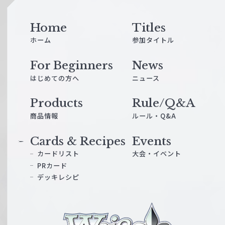
Home
Titles
ホーム
参加タイトル
For Beginners
News
はじめての方へ
ニュース
Products
Rule/Q&A
商品情報
ルール・Q&A
Cards & Recipes
Events
カードリスト
大会・イベント
PRカード
デッキレシピ
ヴ
ァ