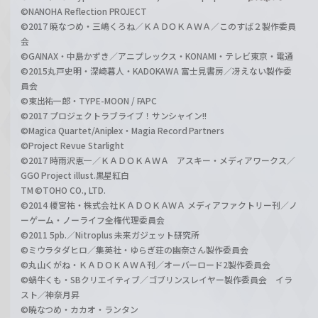
©NANOHA Reflection PROJECT
©2017 暁なつめ・三嶋くろね／ＫＡＤＯＫＡＷＡ／このすば２製作委員
会
©GAINAX・中島かずき／アニプレックス・KONAMI・テレビ東京・電通
©2015丸戸史明・深崎暮人・KADOKAWA 富士見書房／冴えない製作委
員会
©東出祐一郎・TYPE-MOON / FAPC
©2017 プロジェクトラブライブ！サンシャイン!!
©Magica Quartet/Aniplex・Magia Record Partners
©Project Revue Starlight
©2017 時雨沢恵一／ＫＡＤＯＫＡＷＡ アスキー・メディアワークス／
GGO Project illust.黒星紅白
TM ©TOHO CO., LTD.
©2014 榎宮祐・株式会社ＫＡＤＯＫＡＷＡ メディアファクトリー刊／ノ
ーゲーム・ノーライフ全権代理委員会
©2011 5pb.／Nitroplus 未来ガジェット研究所
©ミウラタダヒロ／集英社・ゆらぎ荘の幽奈さん製作委員会
©丸山くがね・ＫＡＤＯＫＡＷＡ刊／オーバーロード2製作委員会
©蝸牛くも・SBクリエイティブ／ゴブリンスレイヤー製作委員会 イラ
スト／神奈月昇
©暁なつめ・カカオ・ランタン