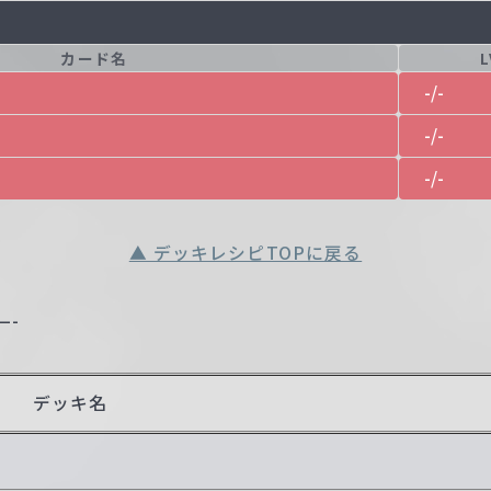
カード名
-/-
-/-
-/-
▲ デッキレシピTOPに戻る
—-
デッキ名