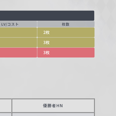
LV/コスト
枚数
2枚
3枚
3枚
優勝者HN