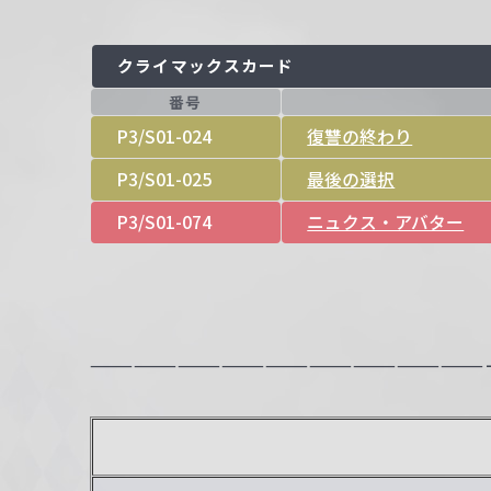
クライマックスカード
番号
P3/S01-024
復讐の終わり
P3/S01-025
最後の選択
P3/S01-074
ニュクス・アバター
———————————————————————————