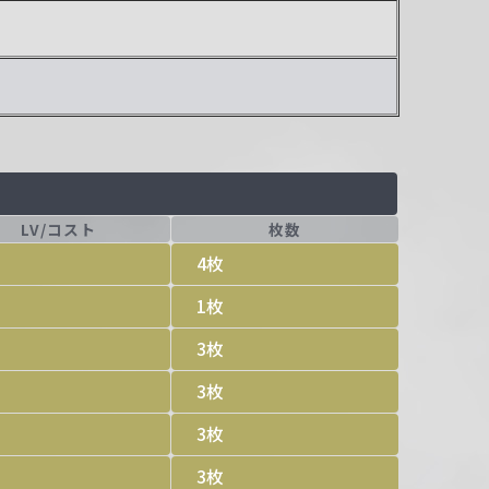
LV/コスト
枚数
4枚
1枚
3枚
3枚
3枚
3枚