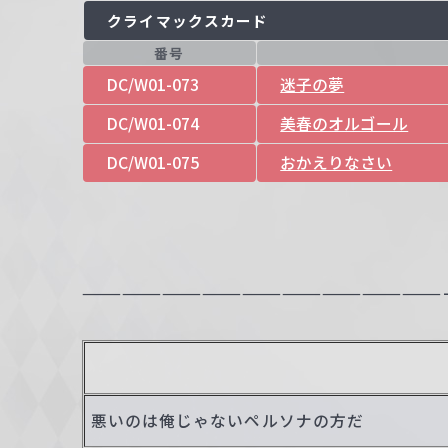
クライマックスカード
番号
DC/W01-073
迷子の夢
DC/W01-074
美春のオルゴール
DC/W01-075
おかえりなさい
———————————————————————————
悪いのは俺じゃないペルソナの方だ