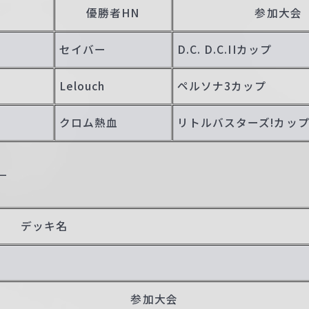
優勝者HN
参加大会
セイバー
D.C. D.C.IIカップ
Lelouch
ペルソナ3カップ
クロム熱血
リトルバスターズ!カッ
—
デッキ名
参加大会