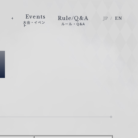
Events
Rule/Q&A
JP
EN
大会・イベン
ルール・Q&A
ト
e