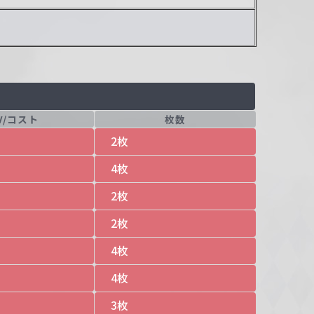
V/コスト
枚数
2枚
4枚
2枚
2枚
4枚
4枚
3枚