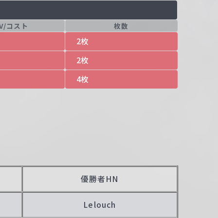
LV/コスト
枚数
2枚
2枚
4枚
優勝者HN
Lelouch