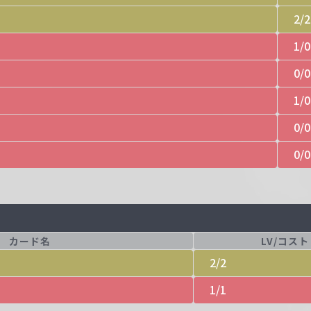
2/2
1/0
0/0
1/0
0/0
0/0
カード名
LV/コスト
2/2
1/1