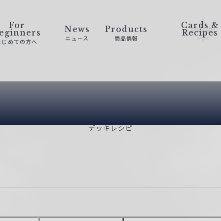
For
Cards &
News
Products
eginners
Recipes
ニュース
商品情報
はじめての方へ
Deck Recip
デッキレシピ