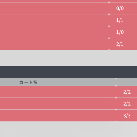
0/0
1/1
1/0
2/1
カード名
2/2
2/2
3/3