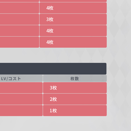
4枚
3枚
4枚
4枚
LV/コスト
枚数
3枚
2枚
1枚