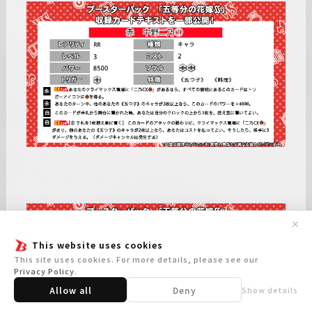
✕
This website uses cookies
This site uses cookies. For more details, please see our
Privacy Policy
.
Allow all
Deny
Show details