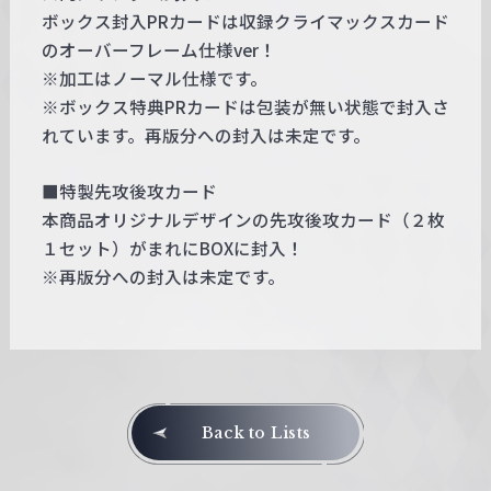
ボックス封入PRカードは収録クライマックスカード
のオーバーフレーム仕様ver！
※加工はノーマル仕様です。
※ボックス特典PRカードは包装が無い状態で封入さ
れています。再版分への封入は未定です。
■特製先攻後攻カード
本商品オリジナルデザインの先攻後攻カード（２枚
１セット）がまれにBOXに封入！
※再版分への封入は未定です。
Back to Lists