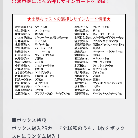
出演声優による箔押しサインカードを収録！
■ボックス特典
ボックス封入PRカード全18種のうち、1枚をボック
ス内にランダム封入！