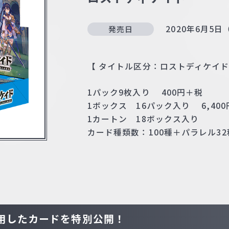
2020年6月5日
発売日
【 タイトル区分：ロストディケイド 
1パック9枚入り 400円＋税
1ボックス 16パック入り 6,40
1カートン 18ボックス入り
カード種類数：100種＋パラレル32
用したカードを特別公開！