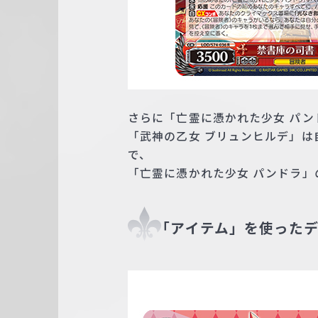
さらに「亡霊に憑かれた少女 パ
「武神の乙女 ブリュンヒルデ」
で、
「亡霊に憑かれた少女 パンドラ」
「アイテム」を使った