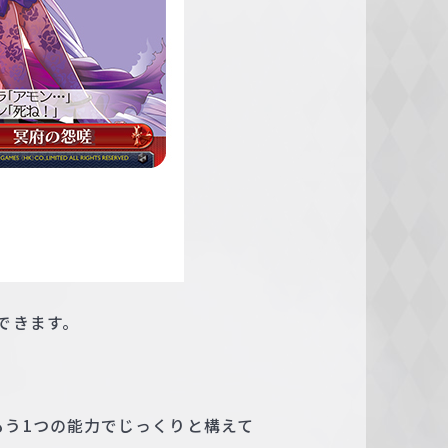
できます。
もう1つの能力でじっくりと構えて