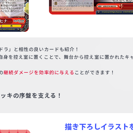
ンドラ」と相性の良いカードも紹介！
は自身を控え室に置くことで、舞台から控え室に置かれたキ
の
継続ダメージを効率的に与える
ことができます！
デッキの序盤を支える！