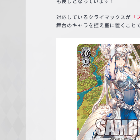
も良しとなっています！
対応しているクライマックスが
「
舞台のキャラを控え室に置くこと