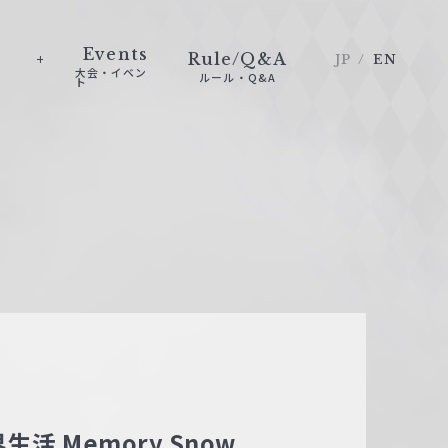
Events
Rule/Q&A
JP
EN
大会・イベン
ルール・Q&A
ト
活 Memory Snow