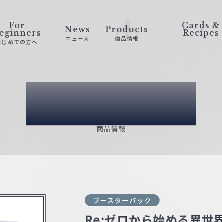
For
Cards &
News
Products
eginners
Recipes
ニュース
商品情報
はじめての方へ
Products
商品情報
ブースターパック
Re:ゼロから始める異世界生