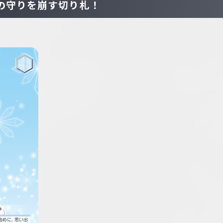
の守りを崩す切り札！