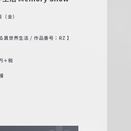
2日（金）
異世界生活 / 作品番号：RZ 】
0円＋税
種