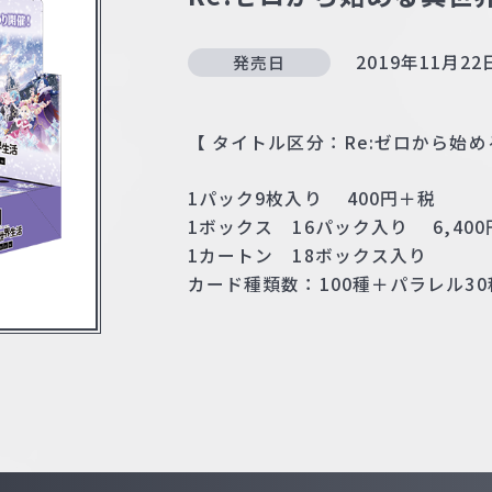
2019年11月2
発売日
【 タイトル区分：Re:ゼロから始める
1パック9枚入り 400円＋税
1ボックス 16パック入り 6,40
1カートン 18ボックス入り
カード種類数：100種＋パラレル30