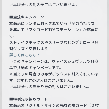
※再版分への封入予定はございません。
■金銀キャンペーン
本商品にランダム封入されている「金の当たり券」
を集めて「ブシロードTCGステーション」か応募に
て、
ストレイジボックスやスリーブなどのブシロード特
製グッズと交換しよう！
詳しくはこちら！
※このキャンペーンは、ヴァイスシュヴァルツ各商
品で共通のキャンペーンです。
※当たりの場合のみ券がボックスに封入されていま
す。はずれ券の封入はございません。
※再版分への当たり券の封入はございません。
■特製先攻後攻カード
本商品オリジナルデザインの先攻後攻カード（２枚