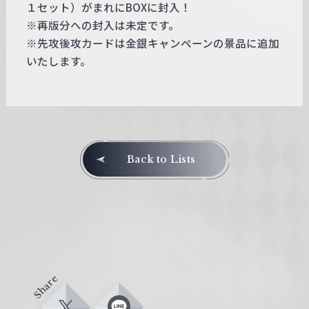
１セット）がまれにBOXに封入！
※再版分への封入は未定です。
※先攻後攻カードは金銀キャンペーンの景品に追加
いたします。
Back to Lists
Share