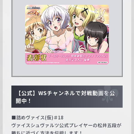
【公式】WSチャンネルで対戦動画を公
開中！
■詰めヴァイス(仮)＃18
ヴァイスシュヴァルツ公式プレイヤーの松井五段が
勝ちに近づく方法を伝授します！