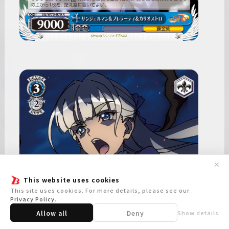
✕
This website uses cookies
This site uses cookies. For more details, please see our
Privacy Policy
.
Allow all
Deny
Show details