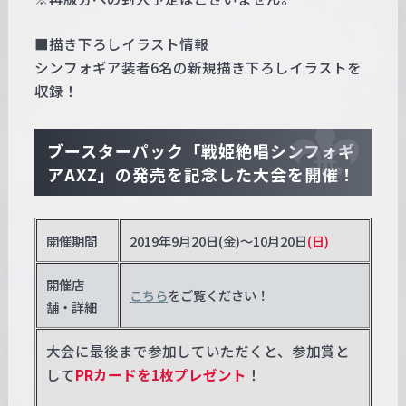
■描き下ろしイラスト情報
シンフォギア装者6名の新規描き下ろしイラストを
収録！
ブースターパック「戦姫絶唱シンフォギ
アAXZ」の発売を記念した大会を開催！
開催期間
2019年9月20日(金)～10月20日
(日)
開催店
こちら
をご覧ください！
舗・詳細
大会に最後まで参加していただくと、参加賞と
して
PRカードを1枚プレゼント
！