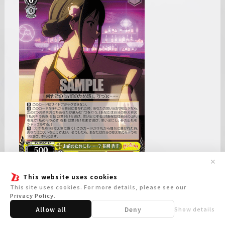
✕
This website uses cookies
This site uses cookies. For more details, please see our
Privacy Policy
.
Allow all
Deny
Show details