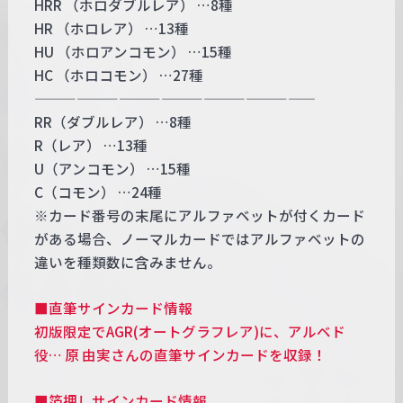
HRR （ホロダブルレア） …8種
HR （ホロレア） …13種
HU （ホロアンコモン） …15種
HC （ホロコモン） …27種
————————————————————
RR（ダブルレア） …8種
R（レア） …13種
U（アンコモン） …15種
C（コモン） …24種
※カード番号の末尾にアルファベットが付くカード
がある場合、ノーマルカードではアルファベットの
違いを種類数に含みません。
■直筆サインカード情報
初版限定でAGR(オートグラフレア)に、アルベド
役… 原 由実さんの直筆サインカードを収録！
■箔押しサインカード情報