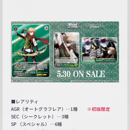
■レアリティ
AGR（オートグラフレア）…1種
※初版限定
SEC（シークレット） …3種
SP （スペシャル） …6種