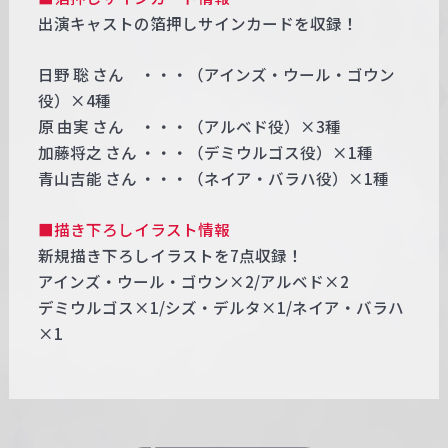
出演キャストの箔押しサインカードを収録！
日野 聡 さん ・・・（アインズ・ウール・ゴウン
役）×4種
原 由実 さん ・・・（アルベド役）×3種
加藤将之 さん ・・・（デミウルゴス役）×1種
青山吉能 さん ・・・（ネイア・バラハ役）×1種
■描き下ろしイラスト情報
新規描き下ろしイラストを7点収録！
アインズ・ウール・ゴウン×2/アルベド×2
デミウルゴス×1/シズ・デルタ×1/ネイア・バラハ
×1