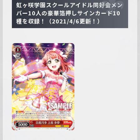
虹ヶ咲学園スクールアイドル同好会メン
バー10人の豪華箔押しサインカード10
種を収録！（2021/4/6更新！）