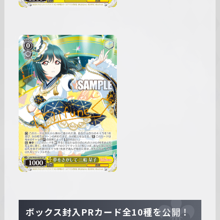
ボックス封入PRカード全10種を公開！