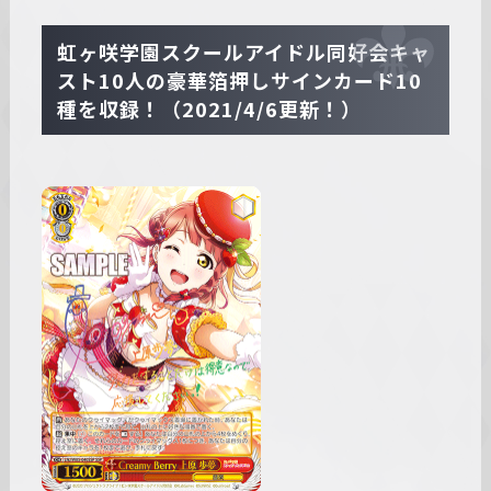
虹ヶ咲学園スクールアイドル同好会キャ
スト10人の豪華箔押しサインカード10
種を収録！（2021/4/6更新！）