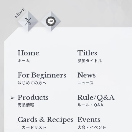
Share
X
L
i
n
e
Home
Titles
ホーム
参加タイトル
For Beginners
News
はじめての方へ
ニュース
Products
Rule/Q&A
商品情報
ルール・Q&A
Cards & Recipes
Events
カードリスト
大会・イベント