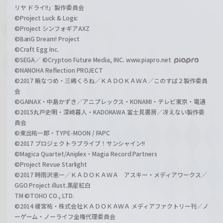
リヤ ドライ!!」製作委員会
©Project Luck & Logic
©Project シンフォギアAXZ
©BanG Dream! Project
©Craft Egg Inc.
©SEGA／ ©Crypton Future Media, INC. www.piapro.net
©NANOHA Reflection PROJECT
©2017 暁なつめ・三嶋くろね／ＫＡＤＯＫＡＷＡ／このすば２製作委員
会
©GAINAX・中島かずき／アニプレックス・KONAMI・テレビ東京・電通
©2015丸戸史明・深崎暮人・KADOKAWA 富士見書房／冴えない製作委
員会
©東出祐一郎・TYPE-MOON / FAPC
©2017 プロジェクトラブライブ！サンシャイン!!
©Magica Quartet/Aniplex・Magia Record Partners
©Project Revue Starlight
©2017 時雨沢恵一／ＫＡＤＯＫＡＷＡ アスキー・メディアワークス／
GGO Project illust.黒星紅白
TM ©TOHO CO., LTD.
©2014 榎宮祐・株式会社ＫＡＤＯＫＡＷＡ メディアファクトリー刊／ノ
ーゲーム・ノーライフ全権代理委員会