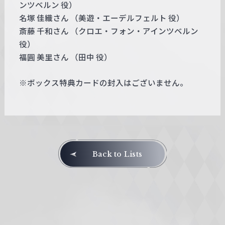
ンツベルン 役）
名塚 佳織さん （美遊・エーデルフェルト 役）
斎藤 千和さん （クロエ・フォン・アインツベルン
役）
福圓 美里さん （田中 役）
※ボックス特典カードの封入はございません。
Back to Lists