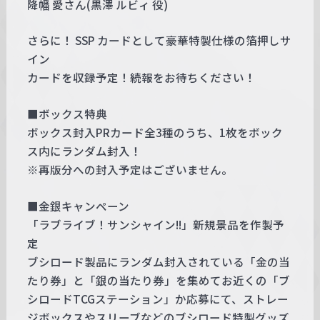
降幡 愛さん(黒澤 ルビィ 役)
さらに！ SSP カードとして豪華特製仕様の箔押しサ
イン
カードを収録予定！続報をお待ちください！
■ボックス特典
ボックス封入PRカード全3種のうち、1枚をボック
ス内にランダム封入！
※再版分への封入予定はございません。
■金銀キャンペーン
「ラブライブ！サンシャイン!!」新規景品を作製予
定
ブシロード製品にランダム封入されている「金の当
たり券」と「銀の当たり券」を集めてお近くの「ブ
シロードTCGステーション」か応募にて、ストレー
ジボックスやスリーブなどのブシロード特製グッズ