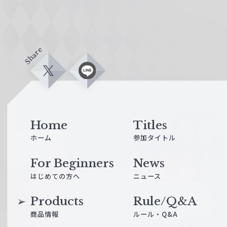
Share
X
L
i
n
e
Home
Titles
ホーム
参加タイトル
For Beginners
News
はじめての方へ
ニュース
Products
Rule/Q&A
商品情報
ルール・Q&A