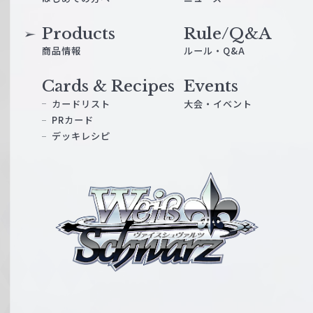
Products
Rule/Q&A
商品情報
ルール・Q&A
Cards & Recipes
Events
カードリスト
大会・イベント
PRカード
デッキレシピ
ヴ
ァ
イ
ス
シ
ュ
ヴ
ァ