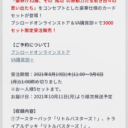
「棗恭介32歳、その”成功”の原動力たる若き日々の
思い出たち」
をコンセプトとした豪華仕様のカード
セットが登場！
ブシロードオンラインストア＆VA購買部＋で
3000
セット限定受注販売！
【ご予約について】
ブシロードオンラインストア
VA購買部＋
受注期間：
2021年8月19日(木)11:00～9月6日
(月)11:00
締め切りました
※お一人様5セットまで。
お届け日：2021年10月11日(月)より順次発送予定
【収録内容】
①ブースターパック「リトルバスターズ！」、トラ
イアルデッキ「リトルバスターズ！」、