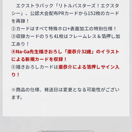
エクストラパック「リトルバスターズ！エクスタ
シー」、公認大会配布PRカードから152枚のカード
を再録！
②カードはすべて特殊ホロ+表面加工の特別仕様！
③収録カードのうち41枚はフレームレス＆箔押し加
工あり！
④Na-Ga先生描きおろし「棗恭介32歳」のイラスト
による新規カードを収録！
⑤描きおろしカードは
棗恭介による箔押しサイン入
り！
※商品の仕様、発送日は変更となる可能性がござい
ます。