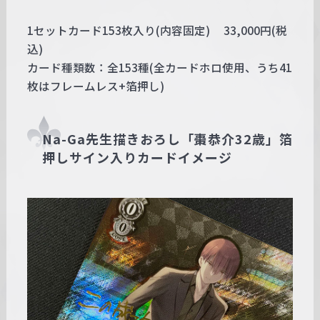
1セットカード153枚入り(内容固定) 33,000円(税
込)
カード種類数：全153種(全カードホロ使用、うち41
枚はフレームレス+箔押し)
Na-Ga先生描きおろし「棗恭介32歳」箔
押しサイン入りカードイメージ