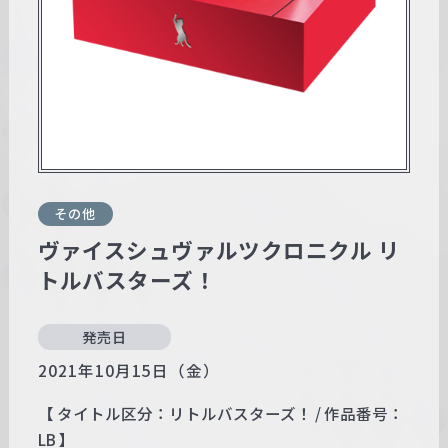
w
a
r
z
その他
ヴァイスシュヴァルツクロニクル リ
トルバスターズ！
発売日
2021年10月15日（金）
【 タイトル区分：リトルバスターズ！ / 作品番号：
LB 】