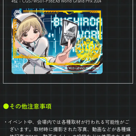
4位：CGS/WS01-P38EXd World Grand Prix 2024
●その他注意事項
イベント中、会場内では各種取材が行われる可能性がご
ざいます。取材時に撮影された写真、動画などが各種媒