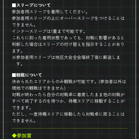
■スリーブについて
参加者用スリーブを着用してください。
参加者用スリーブの上にオーバースリーブをつけることは
できません。
インナースリーブは1重まで可能です。
これらに則った着用状態であっても、対戦に影響があると
判断した場合はスリーブの付け替えを指示することがあり
ます。
※参加者用スリーブは地区大会全会場終了後に郵送しま
す。
■観戦について
決められたエリアからのみ観戦が可能です。(参加者以外は
現地での観戦はできません)
対戦が終わったら自分の対戦卓に着席したまま他の対戦が
すべて終了するのを待つか、待機エリアに移動することが
できます。
ただし、一度待機エリアに移動したら対戦卓に戻ることは
できません。
◆参加賞