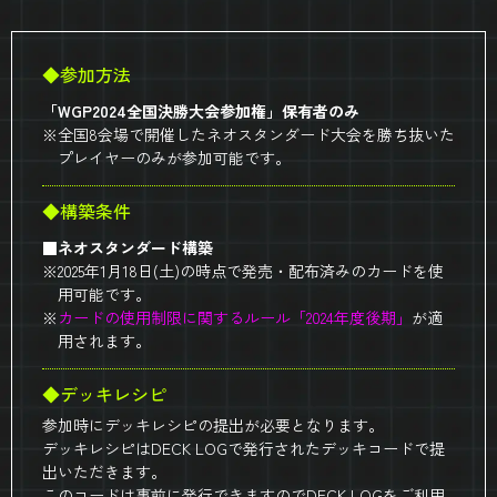
◆参加方法
「WGP2024全国決勝大会参加権」保有者のみ
※全国8会場で開催したネオスタンダード大会を勝ち抜いた
プレイヤーのみが参加可能です。
◆構築条件
■ネオスタンダード構築
※2025年1月18日(土)の時点で発売・配布済みのカードを使
用可能です。
※
カードの使用制限に関するルール「2024年度後期」
が適
用されます。
◆デッキレシピ
参加時にデッキレシピの提出が必要となります。
デッキレシピはDECK LOGで発行されたデッキコードで提
出いただきます。
このコードは事前に発行できますのでDECK LOGをご利用