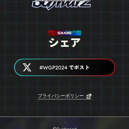
でポスト
#WGP2024
プライバシーポリシー
©Bushiroad