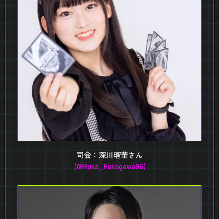
司会：深川瑠華さん
(@Ruka_Fukagawa96)