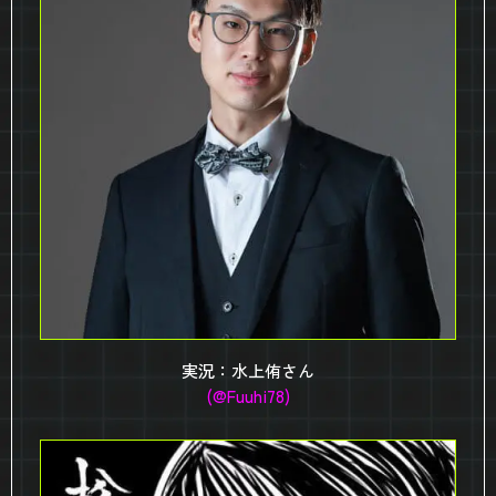
実況：水上侑さん
(@Fuuhi78)