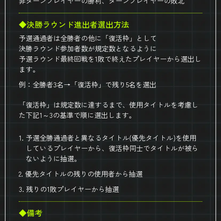
非ターンプレイヤーの勝利、ターンプレイヤーの敗北
◆決勝ラウンド進出者選出方法
予選通過者は全勝者の他に「復活枠」として
決勝ラウンド参加者数が規定数となるように
予選ラウンド最終回戦を1敗で終えたプレイヤーから選出し
ます。
例：全勝者3名→「復活枠」で残り5名を選出
「復活枠」は規定数に達するまで、使用タイトルを考慮し
た下記1～3の基準で順に選出します。
1. 予選全勝通過者と異なるタイトル(優先タイトル)を使用
しているプレイヤーから、復活枠同士でタイトルが被ら
ないように抽選。
2. 優先タイトルの残りの使用者から抽選
3. 残りの1敗プレイヤーから抽選
◆備考