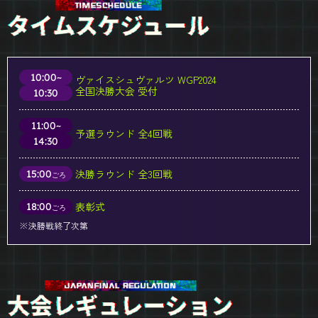
10:00~
ヴァイスシュヴァルツ WGP2024
全国決勝大会 受付
10:30
11:00~
予選ラウンド 全4回戦
14:30
決勝ラウンド 全3回戦
15:00
ごろ
表彰式
18:00
ごろ
※決勝戦終了次第