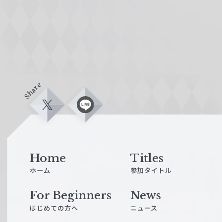
Share
X
L
i
n
e
Home
Titles
ホーム
参加タイトル
For Beginners
News
はじめての方へ
ニュース