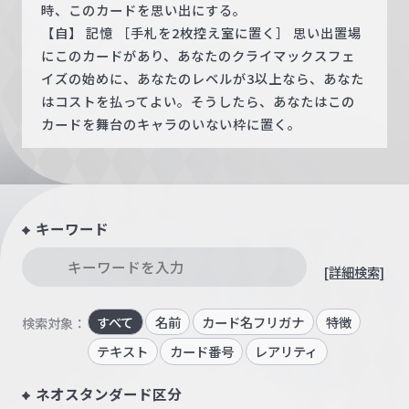
時、このカードを思い出にする。
【自】 記憶 ［手札を2枚控え室に置く］ 思い出置場
にこのカードがあり、あなたのクライマックスフェ
イズの始めに、あなたのレベルが3以上なら、あなた
はコストを払ってよい。そうしたら、あなたはこの
カードを舞台のキャラのいない枠に置く。
キーワード
[詳細検索]
すべて
名前
カード名フリガナ
特徴
検索対象：
テキスト
カード番号
レアリティ
ネオスタンダード区分