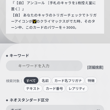
『【自】 アンコール ［手札のキャラを1枚控え室に
置く］』
【自】 あなたのキャラのトリガーチェックでトリガ
ーアイコンが
のクライマックスがでた時、そのタ
ーン中、このカードのパワーを＋3000。
キーワード
[詳細検索]
すべて
名前
カード名フリガナ
特徴
検索対象：
テキスト
カード番号
レアリティ
ネオスタンダード区分
すべて