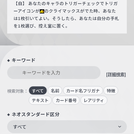
【自】 あなたのキャラのトリガーチェックでトリガ
ーアイコンが
のクライマックスがでた時、あなた
は1枚引いてよい。そうしたら、あなたは自分の手札
を1枚選び、控え室に置く。
キーワード
[詳細検索]
すべて
名前
カード名フリガナ
特徴
検索対象：
テキスト
カード番号
レアリティ
ネオスタンダード区分
すべて