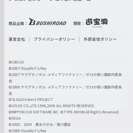
W
T
e
u
i
b
商品企画：
開発：
ß
e
S
O
運営会社
プライバシーポリシー
外部送信ポリシー
c
f
h
f
w
i
a
©CIRCUS
c
©2007 VisualArt's/Key
r
i
©2007 ヤマグチノボル･メディアファクトリー／ゼロの使い魔製作委員
z
会
a
©2008 ヤマグチノボル･メディアファクトリー／ゼロの使い魔製作委員
l
会
C
©なのはStrikerS PROJECT
h
©ATLUS CO.,LTD.1996,2006 ALL RIGHTS RESERVED.
a
©NIPPON ICHI SOFTWARE INC. ©TYPE-MOON All Rights Reserved.
n
©SEGA
©2005、2009 美水かがみ／角川書店
n
©2008 VisualArt's/Key