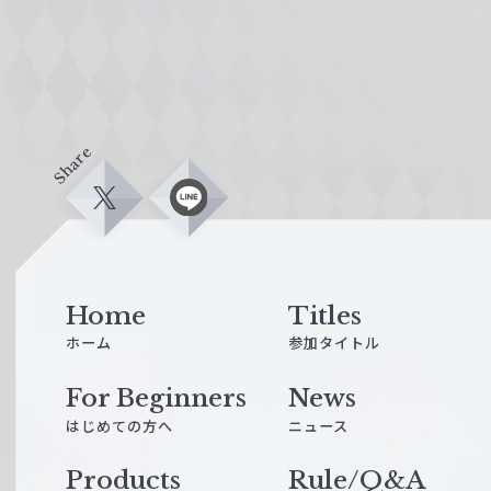
Share
X
L
i
n
e
Home
Titles
ホーム
参加タイトル
For Beginners
News
はじめての方へ
ニュース
Products
Rule/Q&A