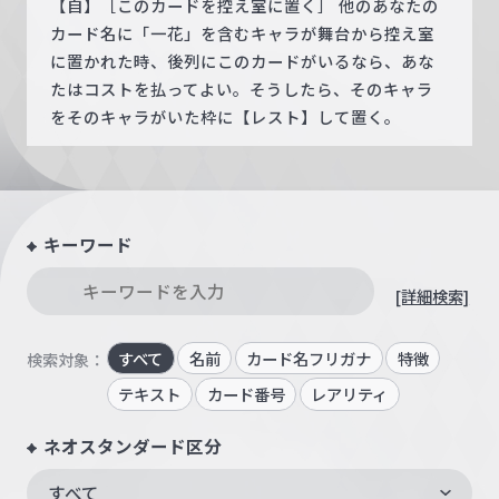
【自】［このカードを控え室に置く］ 他のあなたの
カード名に「一花」を含むキャラが舞台から控え室
に置かれた時、後列にこのカードがいるなら、あな
たはコストを払ってよい。そうしたら、そのキャラ
をそのキャラがいた枠に【レスト】して置く。
キーワード
[詳細検索]
すべて
名前
カード名フリガナ
特徴
検索対象：
テキスト
カード番号
レアリティ
ネオスタンダード区分
すべて