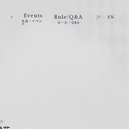
Events
Rule/Q&A
JP
EN
大会・イベン
ルール・Q&A
ト
カ