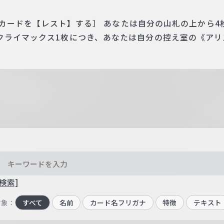
 このカードを【レスト】する］ あなたは自分の山札の上から
クライマックス1枚につき、あなたは自分の控え室の《アリ
。
検索]
対象：
すべて
名前
カード名フリガナ
特徴
テキスト