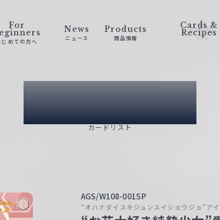
For
Cards &
News
Products
eginners
Recipes
ニュース
商品情報
はじめての方へ
Card List
カードリスト
AGS/W108-001SP
“オハナダイスキジュンスイショウジョ”アイ