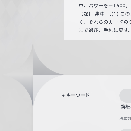
中、パワーを＋1500。
【起】 集中 ［(1)
く。それらのカードの
まで選び、手札に戻す
キーワード
[詳細
検索