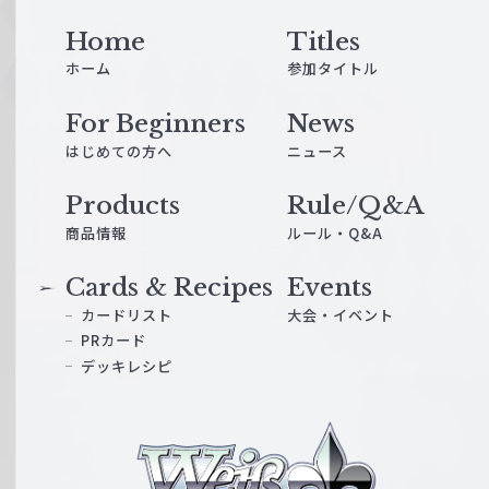
Home
Titles
ホーム
参加タイトル
For Beginners
News
はじめての方へ
ニュース
Products
Rule/Q&A
商品情報
ルール・Q&A
Cards & Recipes
Events
カードリスト
大会・イベント
PRカード
デッキレシピ
ヴ
ァ