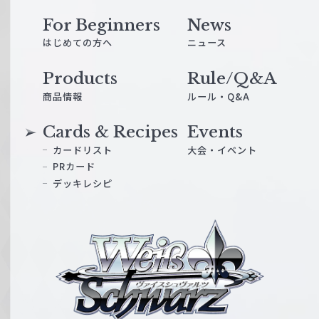
For Beginners
News
はじめての方へ
ニュース
Products
Rule/Q&A
商品情報
ルール・Q&A
Cards & Recipes
Events
カードリスト
大会・イベント
PRカード
デッキレシピ
ヴ
ァ
イ
ス
シ
ュ