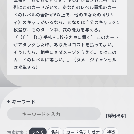
列にこのカードがいて、あなたのレベル置場のカー
ドのレベルの合計が6以上で、他のあなたの《リリ
ィ》のキャラがいるなら、あなたは自分のキャラを1
枚選び、そのターン中、次の能力を与える。
『【自】［(1) 手札を1枚控え室に置く］ このカード
がアタックした時、あなたはコストを払ってよい。
そうしたら、相手にＸダメージを与える。Ｘはこの
カードのレベルに等しい。』（ダメージキャンセル
は発生する）
キーワード
[詳細検索]
すべて
名前
カード名フリガナ
特徴
検索対象：