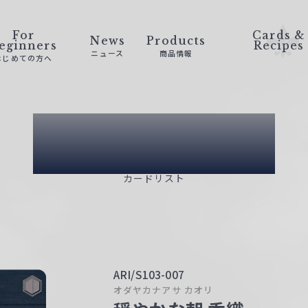
For
Cards &
News
Products
eginners
Recipes
ニュース
商品情報
はじめての方へ
Card List
カードリスト
ARI/S103-007
オダヤカナアサ カオリ