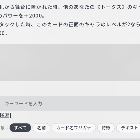
手札から舞台に置かれた時、他のあなたの《トータス》のキ
パワーを＋2000。
アタックした時、このカードの正面のキャラのレベルが2な
00。
検索]
対象：
すべて
名前
カード名フリガナ
特徴
テキスト