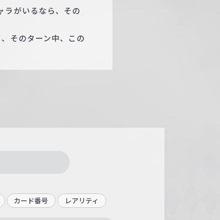
ャラがいるなら、その
ら、そのターン中、この
カード番号
レアリティ