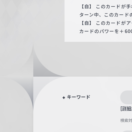
【自】 このカードが
ターン中、このカードの
【自】 このカードが
カードのパワーを＋60
キーワード
[詳細
検索