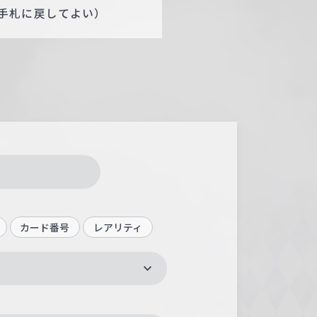
手札に戻してよい）
カード番号
レアリティ