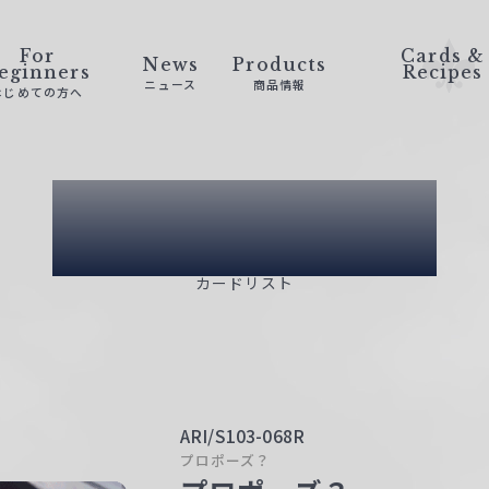
For
Cards &
News
Products
eginners
Recipes
ニュース
商品情報
はじめての方へ
Card List
カードリスト
ARI/S103-068R
プロポーズ？