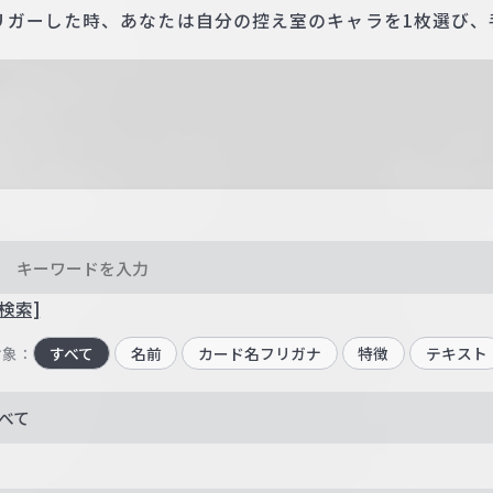
リガーした時、あなたは自分の控え室のキャラを1枚選び、
検索]
対象：
すべて
名前
カード名フリガナ
特徴
テキスト
べて