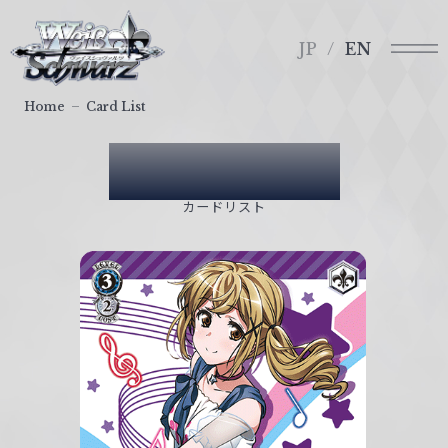
メ
ヴ
ニ
ァ
JP
EN
ュ
イ
ー
ス
Home
Card List
シ
ュ
Card List
ヴ
ァ
カードリスト
ル
ツ
｜
W
e
i
ß
S
c
h