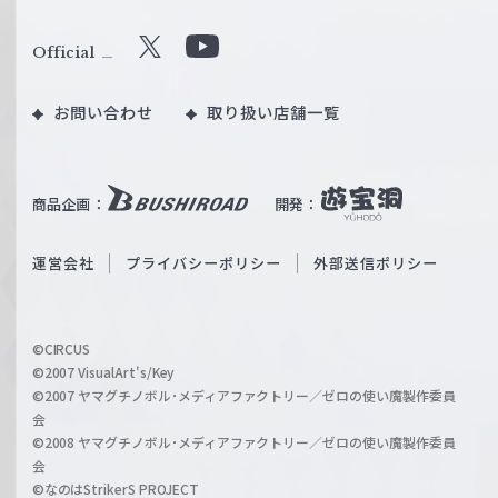
ァ
ル
Official
X
Y
ツ
o
｜
お問い合わせ
取り扱い店舗一覧
u
W
T
e
u
i
b
商品企画：
開発：
ß
e
S
O
運営会社
プライバシーポリシー
外部送信ポリシー
c
f
h
f
w
i
a
©CIRCUS
c
©2007 VisualArt's/Key
r
i
©2007 ヤマグチノボル･メディアファクトリー／ゼロの使い魔製作委員
z
会
a
©2008 ヤマグチノボル･メディアファクトリー／ゼロの使い魔製作委員
l
会
C
©なのはStrikerS PROJECT