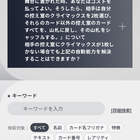
舞台に置かれた時、あなたはコストを
払ってよい。そうしたら、相手は自分
の控え室のクライマックスを2枚選び、
それらのカード以外の控え室のカード
すべてを、山札に戻し、その山札をシ
ャッフルする。』について
相手の控え室にクライマックスが1枚し
かない場合でも上記の自動能力を解決
することはできますか？
キーワード
[詳細検索]
すべて
名前
カード名フリガナ
特徴
検索対象：
テキスト
カード番号
レアリティ