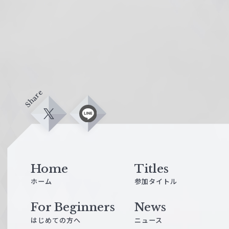
Share
X
L
i
n
e
Home
Titles
ホーム
参加タイトル
For Beginners
News
はじめての方へ
ニュース