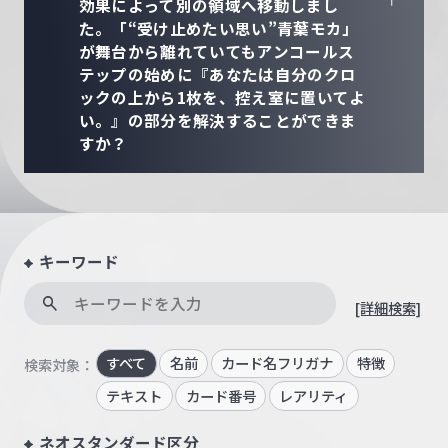
効果によって別の領域へ移動しまし
た。「“受け止めたい思い”青葉モカ」
が舞台から離れていてもアンコールス
テップの始めに『あなたは自分のクロ
ックの上から1枚を、控え室に置いてよ
い。』の部分を解決することができま
すか？
キーワード
[詳細検索]
すべて
名前
カード名フリガナ
特徴
検索対象：
テキスト
カード番号
レアリティ
ネオスタンダード区分