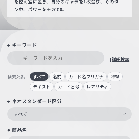
を控え室に置き、自分のキャラを1枚選び、そのター
ン中、パワーを＋2000。
キーワード
[詳細検索]
すべて
名前
カード名フリガナ
特徴
検索対象：
テキスト
カード番号
レアリティ
ネオスタンダード区分
すべて
商品名