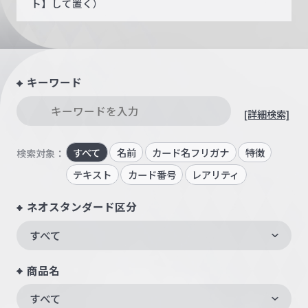
ト】して置く）
キーワード
[詳細検索]
すべて
名前
カード名フリガナ
特徴
検索対象：
テキスト
カード番号
レアリティ
ネオスタンダード区分
すべて
商品名
すべて