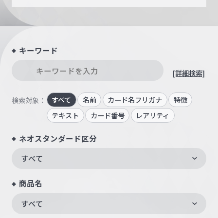
キーワード
[詳細検索]
すべて
名前
カード名フリガナ
特徴
検索対象：
テキスト
カード番号
レアリティ
ネオスタンダード区分
すべて
商品名
すべて