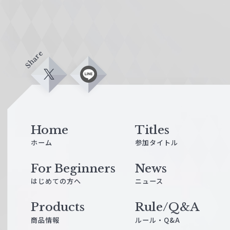
Share
X
L
i
n
e
Home
Titles
ホーム
参加タイトル
For Beginners
News
はじめての方へ
ニュース
Products
Rule/Q&A
商品情報
ルール・Q&A