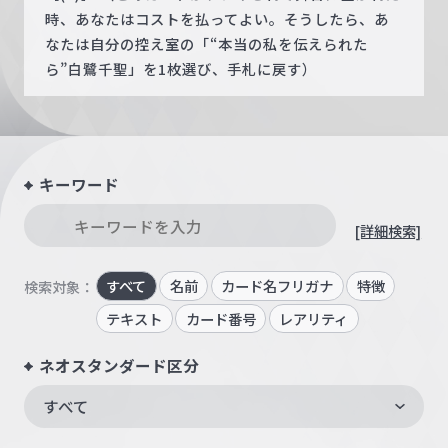
時、あなたはコストを払ってよい。そうしたら、あ
なたは自分の控え室の「“本当の私を伝えられた
ら”白鷺千聖」を1枚選び、手札に戻す）
キーワード
[詳細検索]
すべて
名前
カード名フリガナ
特徴
検索対象：
テキスト
カード番号
レアリティ
ネオスタンダード区分
すべて