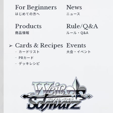
For Beginners
News
はじめての方へ
ニュース
Products
Rule/Q&A
商品情報
ルール・Q&A
Cards & Recipes
Events
カードリスト
大会・イベント
PRカード
デッキレシピ
ヴ
ァ
イ
ス
シ
ュ