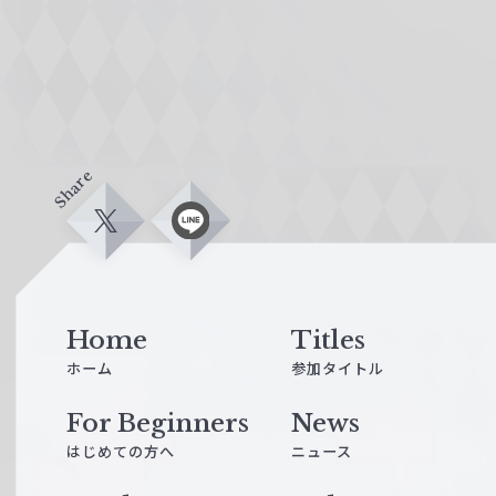
Share
X
L
i
n
e
Home
Titles
ホーム
参加タイトル
For Beginners
News
はじめての方へ
ニュース