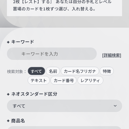
2枚【レスト】する］ あなたは自分の手札とレベル
置場のカードを1枚ずつ選び、入れ替える。
キーワード
[詳細検索]
すべて
名前
カード名フリガナ
特徴
検索対象：
テキスト
カード番号
レアリティ
ネオスタンダード区分
すべて
商品名