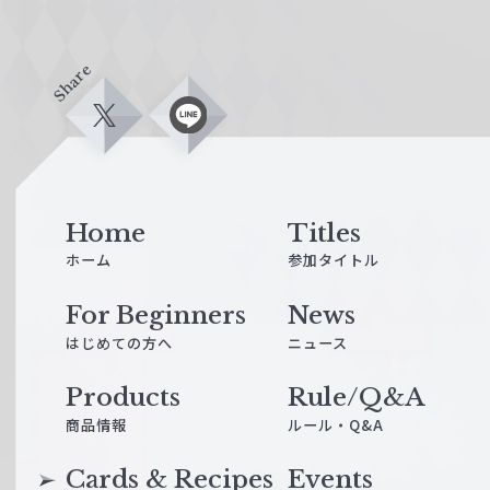
Share
X
L
i
n
e
Home
Titles
ホーム
参加タイトル
For Beginners
News
はじめての方へ
ニュース
Products
Rule/Q&A
商品情報
ルール・Q&A
Cards & Recipes
Events