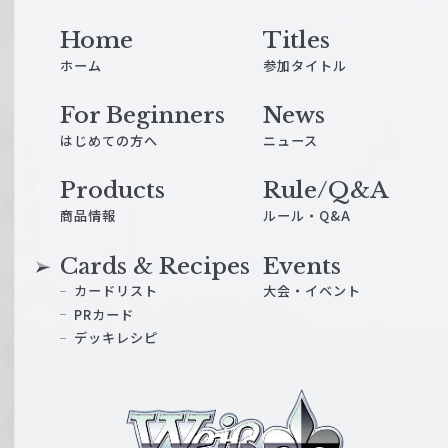
Home
Titles
ホーム
参加タイトル
For Beginners
News
はじめての方へ
ニュース
Products
Rule/Q&A
商品情報
ルール・Q&A
Cards & Recipes
Events
カードリスト
大会・イベント
PRカード
デッキレシピ
ヴ
ァ