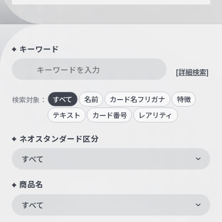
キーワード
[詳細検索]
すべて
名前
カード名フリガナ
特徴
検索対象：
テキスト
カード番号
レアリティ
ネオスタンダード区分
すべて
商品名
すべて