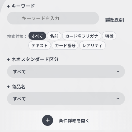
キーワード
[詳細検索]
すべて
名前
カード名フリガナ
特徴
検索対象：
テキスト
カード番号
レアリティ
ネオスタンダード区分
すべて
商品名
すべて
条件詳細を開く