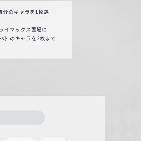
自分のキャラを1枚選
クライマックス置場に
es》のキャラを2枚まで