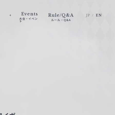
Events
Rule/Q&A
JP
EN
大会・イベン
ルール・Q&A
ト