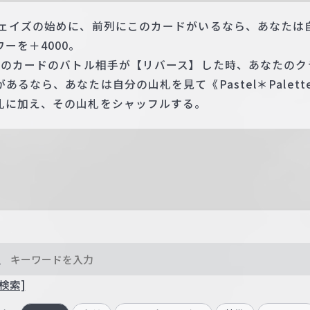
フェイズの始めに、前列にこのカードがいるなら、あなたは
ーを＋4000。
 このカードのバトル相手が【リバース】した時、あなたの
るなら、あなたは自分の山札を見て《Pastel＊Palett
札に加え、その山札をシャッフルする。
検索]