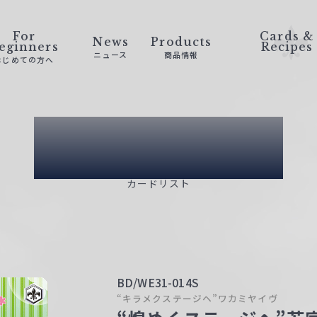
For
Cards &
News
Products
eginners
Recipes
ニュース
商品情報
はじめての方へ
Card List
カードリスト
BD/WE31-014S
“キラメクステージヘ”ワカミヤイヴ