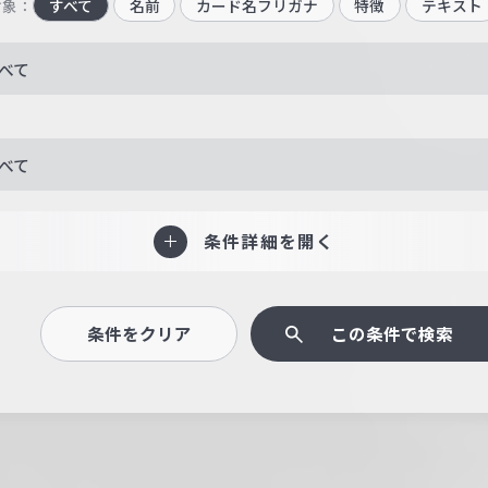
対象：
すべて
名前
カード名フリガナ
特徴
テキスト
べて
べて
条件詳細を開く
条件をクリア
この条件で検索