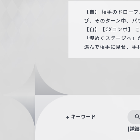
【自】 相手のドロー
び、そのターン中、パワ
【自】【CXコンボ】
「煌めくステージへ」があ
選んで相手に見せ、手
キーワード
[詳細