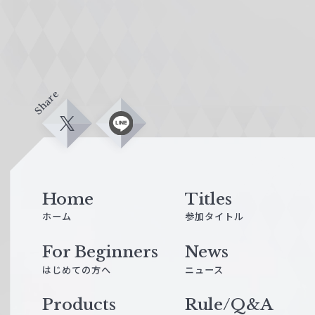
Share
X
L
i
n
e
Home
Titles
ホーム
参加タイトル
For Beginners
News
はじめての方へ
ニュース
Products
Rule/Q&A