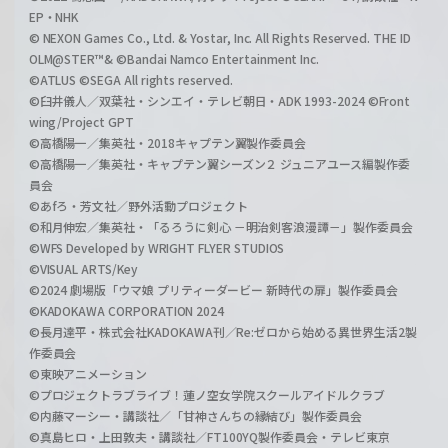
EP・NHK
© NEXON Games Co., Ltd. & Yostar, Inc. All Rights Reserved. THE ID
OLM@STER™& ©Bandai Namco Entertainment Inc.
©ATLUS ©SEGA All rights reserved.
©臼井儀人／双葉社・シンエイ・テレビ朝日・ADK 1993-2024 ©Front
wing/Project GPT
©高橋陽一／集英社・2018キャプテン翼製作委員会
©高橋陽一／集英社・キャプテン翼シーズン２ ジュニアユース編製作委
員会
©あfろ・芳文社／野外活動プロジェクト
©和月伸宏／集英社・「るろうに剣心 －明治剣客浪漫譚－」製作委員会
©WFS Developed by WRIGHT FLYER STUDIOS
©VISUAL ARTS/Key
©2024 劇場版「ウマ娘 プリティーダービー 新時代の扉」製作委員会
©KADOKAWA CORPORATION 2024
©長月達平・株式会社KADOKAWA刊／Re:ゼロから始める異世界生活2製
作委員会
©東映アニメーション
©プロジェクトラブライブ！蓮ノ空女学院スクールアイドルクラブ
©内藤マーシー・講談社／「甘神さんちの縁結び」製作委員会
©真島ヒロ・上田敦夫・講談社／FT100YQ製作委員会・テレビ東京