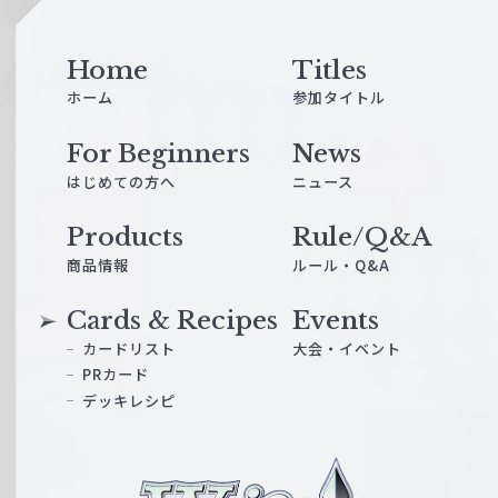
e
Home
Titles
ホーム
参加タイトル
For Beginners
News
はじめての方へ
ニュース
Products
Rule/Q&A
商品情報
ルール・Q&A
Cards & Recipes
Events
カードリスト
大会・イベント
PRカード
デッキレシピ
ヴ