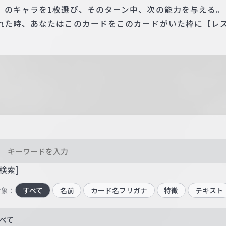
》のキャラを1枚選び、そのターン中、次の能力を与える。
れた時、あなたはこのカードをこのカードがいた枠に【レ
検索]
対象：
すべて
名前
カード名フリガナ
特徴
テキスト
べて