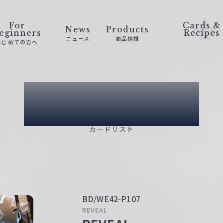
For
Cards &
News
Products
eginners
Recipes
ニュース
商品情報
はじめての方へ
Card List
カードリスト
BD/WE42-P107
REVEAL