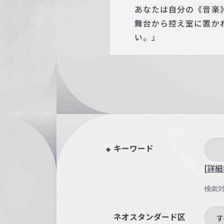
あなたは自分の《音楽
舞台から控え室に置か
い。』
キーワード
[詳細
検索
ネオスタンダード区
す