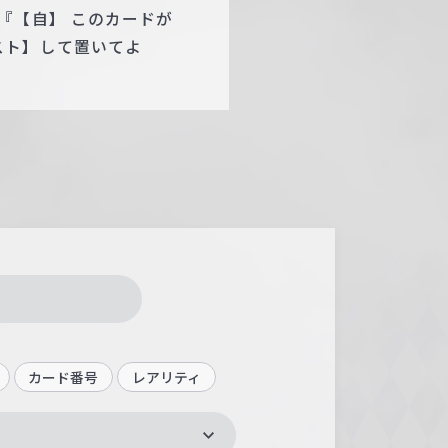
『【自】 このカードが
スト】して置いてよ
カード番号
レアリティ