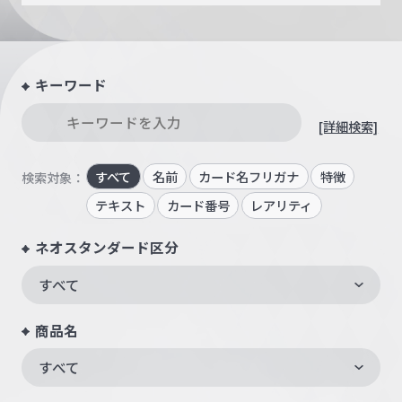
キーワード
[詳細検索]
すべて
名前
カード名フリガナ
特徴
検索対象：
テキスト
カード番号
レアリティ
ネオスタンダード区分
すべて
商品名
すべて