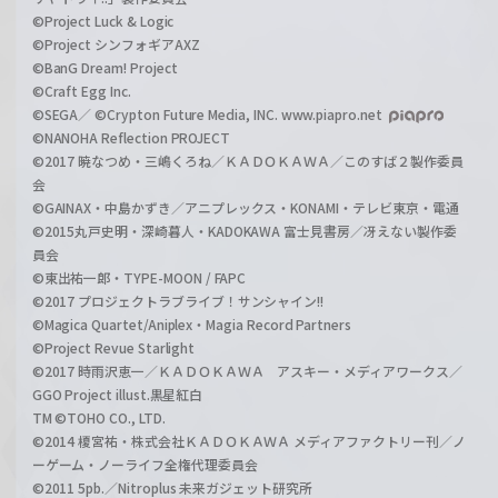
©Project Luck & Logic
©Project シンフォギアAXZ
©BanG Dream! Project
©Craft Egg Inc.
©SEGA／ ©Crypton Future Media, INC. www.piapro.net
©NANOHA Reflection PROJECT
©2017 暁なつめ・三嶋くろね／ＫＡＤＯＫＡＷＡ／このすば２製作委員
会
©GAINAX・中島かずき／アニプレックス・KONAMI・テレビ東京・電通
©2015丸戸史明・深崎暮人・KADOKAWA 富士見書房／冴えない製作委
員会
©東出祐一郎・TYPE-MOON / FAPC
©2017 プロジェクトラブライブ！サンシャイン!!
©Magica Quartet/Aniplex・Magia Record Partners
©Project Revue Starlight
©2017 時雨沢恵一／ＫＡＤＯＫＡＷＡ アスキー・メディアワークス／
GGO Project illust.黒星紅白
TM ©TOHO CO., LTD.
©2014 榎宮祐・株式会社ＫＡＤＯＫＡＷＡ メディアファクトリー刊／ノ
ーゲーム・ノーライフ全権代理委員会
©2011 5pb.／Nitroplus 未来ガジェット研究所