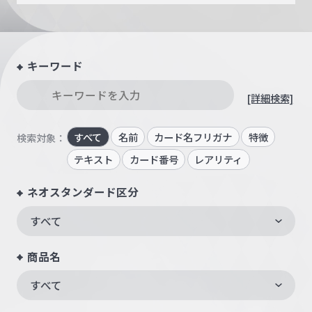
キーワード
[詳細検索]
すべて
名前
カード名フリガナ
特徴
検索対象：
テキスト
カード番号
レアリティ
ネオスタンダード区分
すべて
商品名
すべて