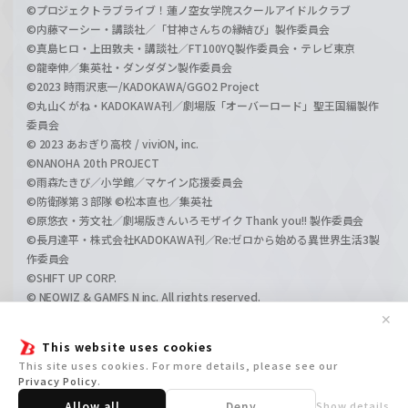
©プロジェクトラブライブ！蓮ノ空女学院スクールアイドルクラブ
©内藤マーシー・講談社／「甘神さんちの縁結び」製作委員会
©真島ヒロ・上田敦夫・講談社／FT100YQ製作委員会・テレビ東京
©龍幸伸／集英社・ダンダダン製作委員会
©2023 時雨沢恵一/KADOKAWA/GGO2 Project
©丸山くがね・KADOKAWA刊／劇場版「オーバーロード」聖王国編製作
委員会
© 2023 あおぎり高校 / viviON, inc.
©NANOHA 20th PROJECT
©雨森たきび／小学館／マケイン応援委員会
©防衛隊第３部隊 ©松本直也／集英社
©原悠衣・芳文社／劇場版きんいろモザイク Thank you!! 製作委員会
©長月達平・株式会社KADOKAWA刊／Re:ゼロから始める異世界生活3製
作委員会
©SHIFT UP CORP.
© NEOWIZ & GAMFS N inc. All rights reserved.
©ATLUS. ©SEGA.
✕
©GIRLS und PANZER Projekt
This website uses cookies
©GIRLS und PANZER Film Projekt
This site uses cookies. For more details, please see our
©GIRLS und PANZER Finale Projekt
Privacy Policy
.
Allow all
Deny
Show details