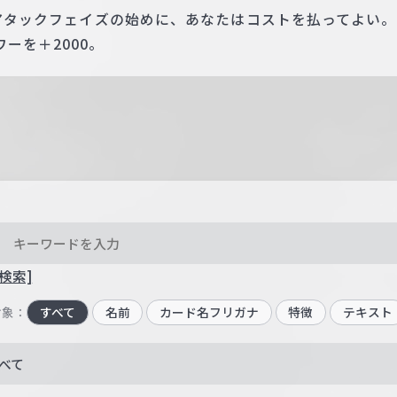
のアタックフェイズの始めに、あなたはコストを払ってよい
ーを＋2000。
検索]
対象：
すべて
名前
カード名フリガナ
特徴
テキスト
べて