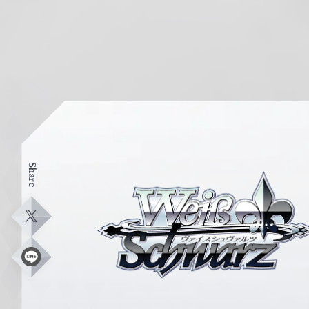
Share
ヴ
ァ
イ
X
ス
シ
L
i
ュ
n
e
ヴ