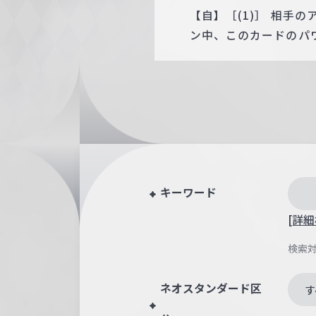
【自】［(1)］ 相手
ン中、このカードのパワ
キーワード
[詳細
検索
ネオスタンダード区
す