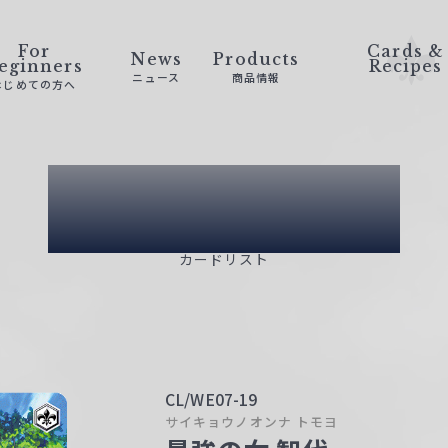
For
Cards &
News
Products
eginners
Recipes
ニュース
商品情報
はじめての方へ
Card List
カードリスト
CL/WE07-19
サイキョウノオンナ トモヨ