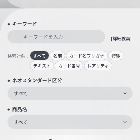
キーワード
[詳細検索]
すべて
名前
カード名フリガナ
特徴
検索対象：
テキスト
カード番号
レアリティ
ネオスタンダード区分
すべて
商品名
すべて