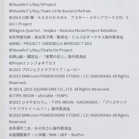
©VisualArt's/Key/SProject
©VisualArt's/Key/Team Little Busters! Refrain
©2014 川原 礫／ＫＡＤＯＫＡＷＡ アスキー・メディアワークス刊／S
AOⅡ Project
©Magica Quartet／Aniplex・Madoka Movie Project Rebellion
©矢吹健太朗・長谷見沙貴／集英社・とらぶるダークネス製作委員会
©BNEI／PROJECT CINDERELLA ©PROJECT DD3
©VisualArt's/Key/Charlotte Project
©諫山創・講談社／「進撃の巨人」製作委員会
©Project シンフォギアＧＸ
©2015 プロジェクトラブライブ！ムービー
©2015 DMM.com POWERCHORD STUDIO / C2 / KADOKAWA All Rights
Reserved.
© 2014, 2015 SQUARE ENIX CO., LTD. All Rights Reserved.
©TYPE-MOON・ufotable・FSNPC
©2015 ひろやまひろし・TYPE-MOON／KADOKAWA／「プリズマ☆イ
リヤ ツヴァイ ヘルツ！」製作委員会
©2016 DMM.com POWERCHORD STUDIO / C2 / KADOKAWA All Rights
Reserved.
©赤塚不二夫／おそ松さん製作委員会
©高橋留美子・小学館／NHK・NEP・ShoPro