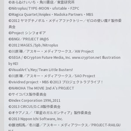
©あらゐけいいち・角川書店／東雲研究所
©Nitroplus/TYPE-MOON・ufotable・FZPC
©Magica Quartet/Aniplex・Madoka Partners・MBS
©2012 ヤマグチノボル・メディアファクトリー／ゼロの使い魔Ｆ製作委
員会
©Project シンフォギア
©BNGI／PROJECT iM@S
©2012 MAGES./5pb./Nitroplus
©川原 礫／アスキー・メディアワークス／AW Project
©SEGA / ©Crypton Future Media, Inc. www.crypton.net Illustration
by KEI
©VisualArt's/Key/Team Little Busters!
©川原 礫／アスキー・メディアワークス／SAO Project
©vividred project・MBS ©2013 プロジェクトラブライブ！
©NANOHA The MOVIE 2nd A's PROJECT
©サイコパス製作委員会
©Index Corporation 1996,2011
©2013 CIRCUS/D.C.III製作委員会
©オケアノス／「翠星のガルガンティア」製作委員会
©2013 Nippon Ichi Software, Inc.
©鎌池和馬／冬川基／アスキー・メディアワークス／PROJECT-RAILGU
N S