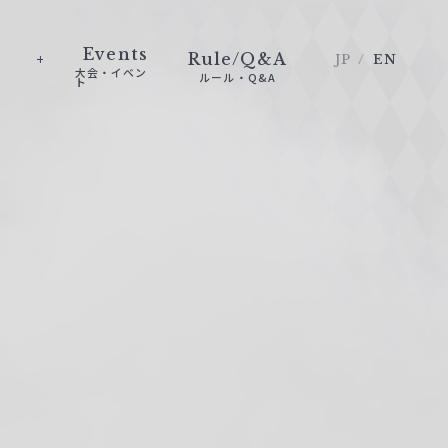
Events
Rule/Q&A
JP
EN
大会・イベン
ルール・Q&A
ト