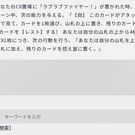
 あなたのCX置場に「ラブラブファイヤー！」が置かれた時
ターン中、次の能力を与える。『【自】 このカードがアタ
まで見て、カードを1枚選び、山札の上に置き、残りのカー
 このカードを【レスト】する］ あなたは自分の山札の上から
CX1枚につき、次の行動を行う。『あなたは自分の山札を上
手札に加え、残りのカードを控え室に置く。』
検索]