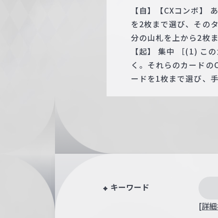
【自】【CXコンボ】
を2枚まで選び、その
分の山札を上から2枚
【起】 集中 ［(1)
く。それらのカードの
ードを1枚まで選び、
キーワード
[詳細