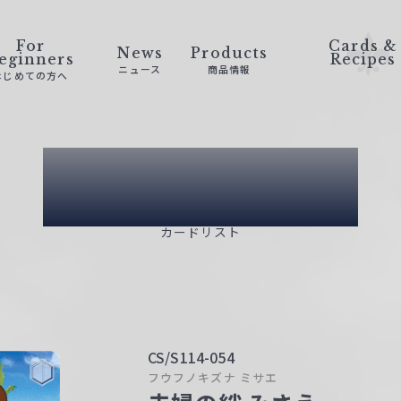
For
Cards &
News
Products
eginners
Recipes
ニュース
商品情報
はじめての方へ
Card List
カードリスト
CS/S114-054
フウフノキズナ ミサエ