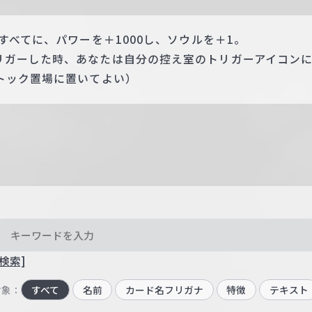
すべてに、パワーを＋1000し、ソウルを＋1。
リガーした時、あなたは自分の控え室のトリガーアイコン
トック置場に置いてよい）
検索]
対象：
すべて
名前
カード名フリガナ
特徴
テキスト