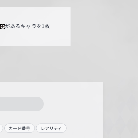
に
があるキャラを1枚
カード番号
レアリティ