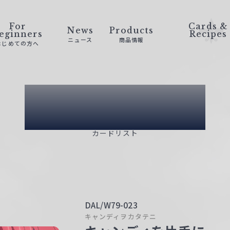
For
Cards &
News
Products
eginners
Recipes
ニュース
商品情報
はじめての方へ
Card List
カードリスト
DAL/W79-023
キャンディヲカタテニ